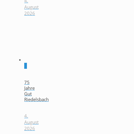
4.
August
2026
0
75
Jahre
Gut
Riedelsbach
4.
August
2026