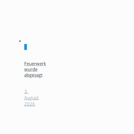
0
Feuerwerk
wurde
abgesagt
3.
August
2026