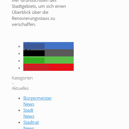
vier Grundschulen des
Stadtgebiets, um sich einen
Überblick über die
Renovierungsstaus zu
verschaffen.
teilen
teilen
teilen
merken
Kategorien
–
Aktuelles
Bürgermeister
News
Stadt
News
Stadtrat
News