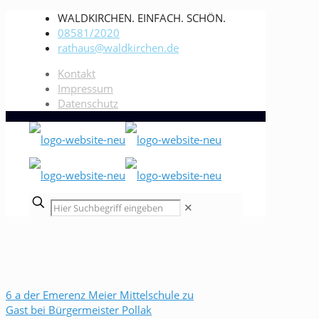
WALDKIRCHEN. EINFACH. SCHÖN.
08581/2020
rathaus@waldkirchen.de
Kontakt
Impressum
Datenschutz
✕
6 a der Emerenz Meier Mittelschule zu
Gast bei Bürgermeister Pollak