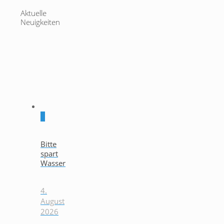
Aktuelle
Neuigkeiten
0
Bitte
spart
Wasser
4.
August
2026