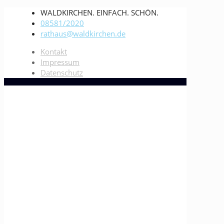
WALDKIRCHEN. EINFACH. SCHÖN.
08581/2020
rathaus@waldkirchen.de
Kontakt
Impressum
Datenschutz