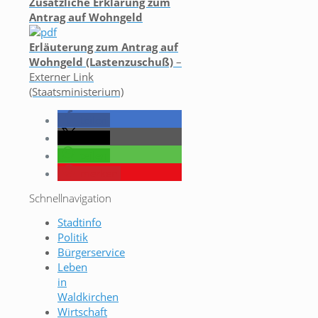
Zusätzliche Erklärung zum
Antrag auf Wohngeld
Erläuterung zum Antrag auf
Wohngeld (Lastenzuschuß)
–
Externer Link
(Staatsministerium)
teilen
teilen
teilen
merken
Schnellnavigation
Stadtinfo
Politik
Bürgerservice
Leben
in
Waldkirchen
Wirtschaft