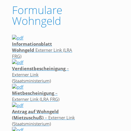
Formulare
Wohngeld
Informationsblatt
Wohngeld
Externer Link (LRA
FRG)
Verdienstbescheinigung
–
Externer Link
(Staatsministerium)
Mietbescheinigung
–
Externer Link (LRA FRG)
Antrag auf Wohngeld
(Mietzuschuß)
– Externer Link
(Staatsministerium)