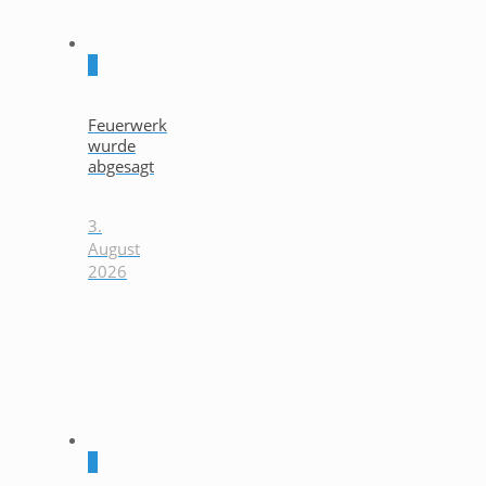
0
Feuerwerk
wurde
abgesagt
3.
August
2026
0