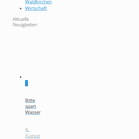
Waldkirchen
Wirtschaft
Aktuelle
Neuigkeiten
0
Bitte
spart
Wasser
4.
August