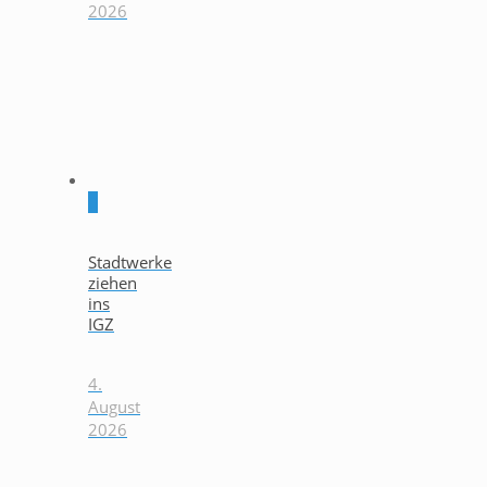
2026
0
Stadtwerke
ziehen
ins
IGZ
4.
August
2026