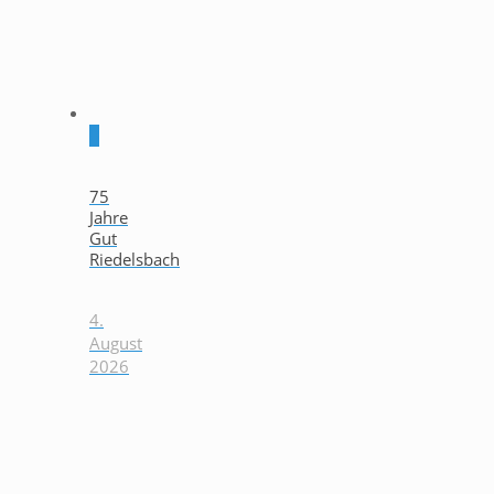
0
75
Jahre
Gut
Riedelsbach
4.
August
2026