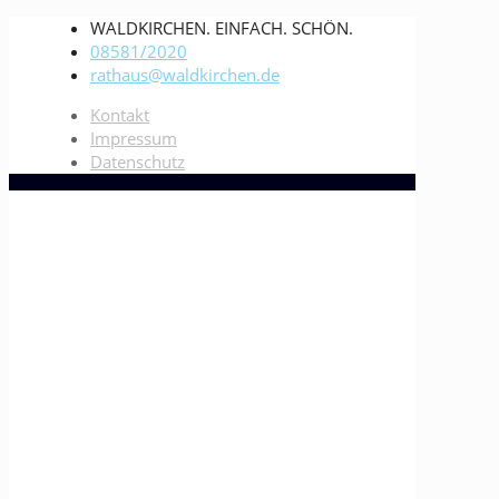
WALDKIRCHEN. EINFACH. SCHÖN.
08581/2020
rathaus@waldkirchen.de
Kontakt
Impressum
Datenschutz