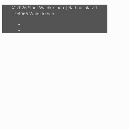
© 2026 Stadt Waldkirchen | Rathausplatz 1
| 94065 Waldkirchen