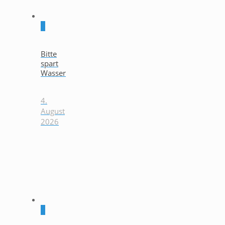
0
Bitte
spart
Wasser
4.
August
2026
0