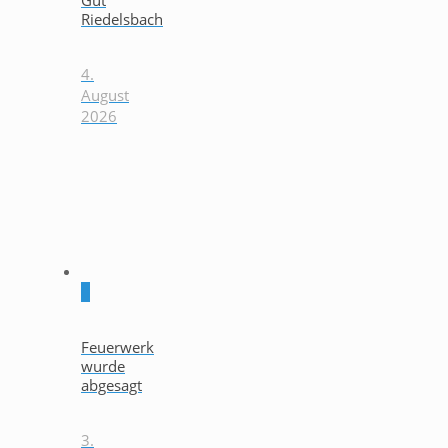
Gut
Riedelsbach
4.
August
2026
0
Feuerwerk
wurde
abgesagt
3.