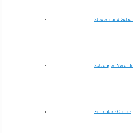
Steuern und Gebü
Satzungen-Verord
Formulare Online