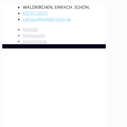
WALDKIRCHEN. EINFACH. SCHÖN.
08581/2020
rathaus@waldkirchen.de
Kontakt
Impressum
Datenschutz