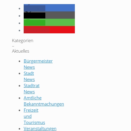
teilen
teilen
teilen
merken
Kategorien
–
Aktuelles
Bürgermeister
News
Stadt
News
Stadtrat
News
Amtliche
Bekanntmachungen
Freizeit
und
Tourismus
Veranstaltungen