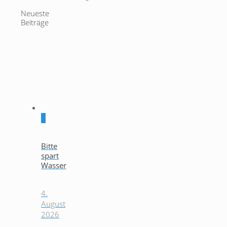
Neueste
Beiträge
0
Bitte
spart
Wasser
4.
August
2026