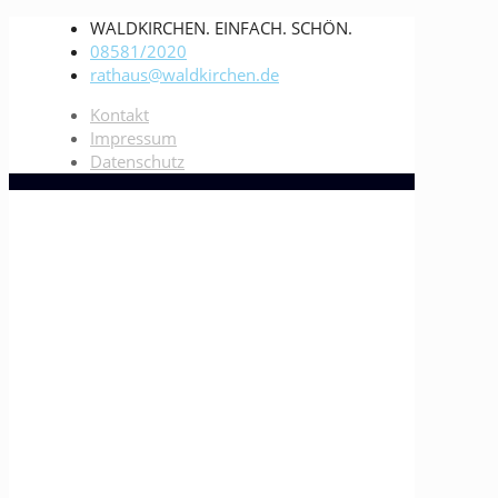
WALDKIRCHEN. EINFACH. SCHÖN.
08581/2020
rathaus@waldkirchen.de
Kontakt
Impressum
Datenschutz