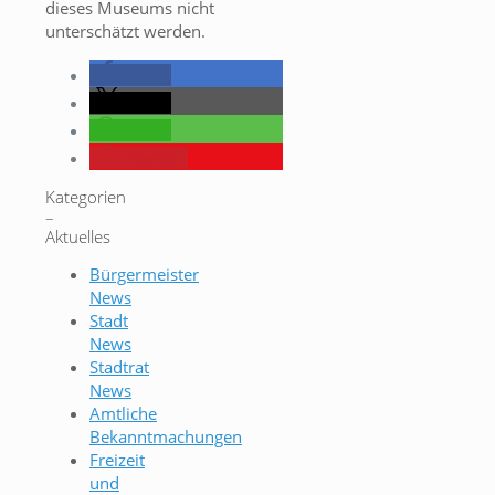
dieses Museums nicht
unterschätzt werden.
teilen
teilen
teilen
merken
Kategorien
–
Aktuelles
Bürgermeister
News
Stadt
News
Stadtrat
News
Amtliche
Bekanntmachungen
Freizeit
und