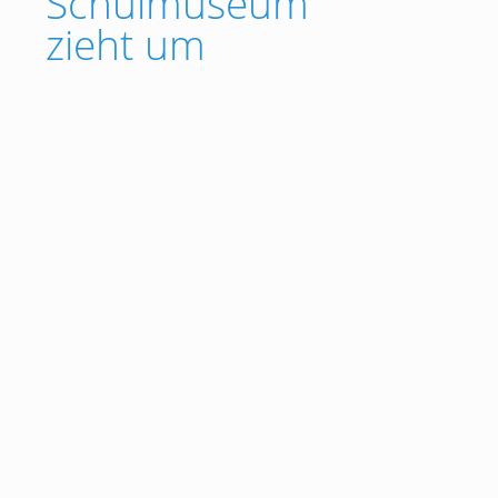
Schulmuseum
zieht um