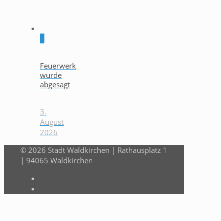
0
Feuerwerk
wurde
abgesagt
3.
August
2026
© 2026 Stadt Waldkirchen | Rathausplatz 1
| 94065 Waldkirchen