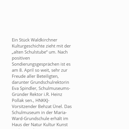
Ein Stück Waldkirchner
Kulturgeschichte zieht mit der
„alten Schulstube“ um. Nach
positiven
Sondierungsgesprächen ist es
am 8. April so weit, sehr zur
Freude aller Beteiligten,
darunter Grundschulrektorin
Eva Spindler, Schulmuseums-
Gründer Rektor i.R. Heinz
Pollak sen., HNKKJ-
Vorsitzender Behzat Ünel. Das
Schulmuseum in der Maria-
Ward-Grundschule erhält im
Haus der Natur Kultur Kunst