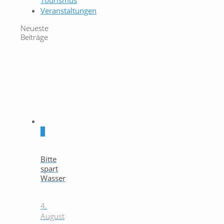
Tourismus
Veranstaltungen
Neueste
Beiträge
0
Bitte
spart
Wasser
4.
August