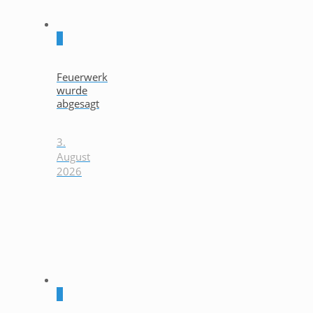
0
Feuerwerk
wurde
abgesagt
3.
August
2026
0