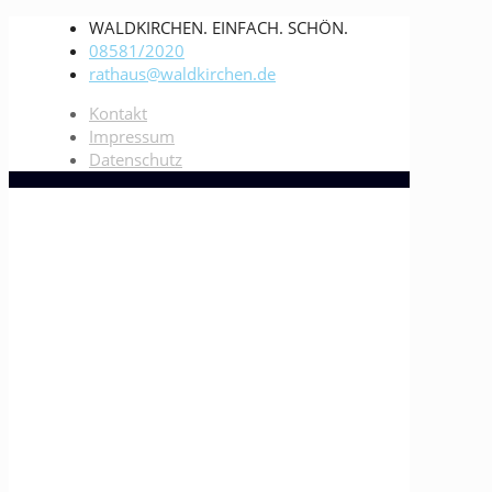
WALDKIRCHEN. EINFACH. SCHÖN.
08581/2020
rathaus@waldkirchen.de
Kontakt
Impressum
Datenschutz