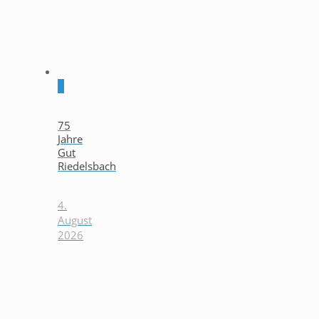
0
75
Jahre
Gut
Riedelsbach
4.
August
2026