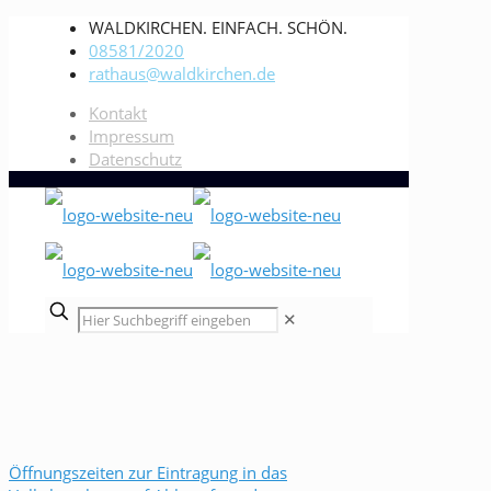
WALDKIRCHEN. EINFACH. SCHÖN.
08581/2020
rathaus@waldkirchen.de
Kontakt
Impressum
Datenschutz
✕
Öffnungszeiten zur Eintragung in das