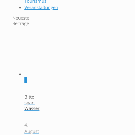
Tourismus
Veranstaltungen
Neueste
Beiträge
0
Bitte
spart
Wasser
4.
August