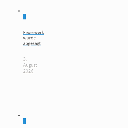
0
Feuerwerk
wurde
abgesagt
3.
August
2026
0