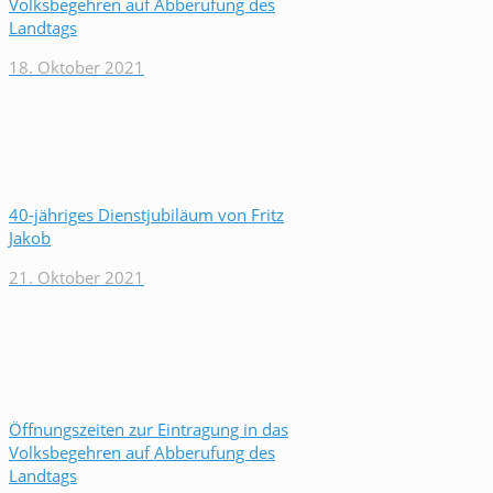
Volksbegehren auf Abberufung des
Landtags
18. Oktober 2021
40-jähriges Dienstjubiläum von Fritz
Jakob
21. Oktober 2021
Öffnungszeiten zur Eintragung in das
Volksbegehren auf Abberufung des
Landtags