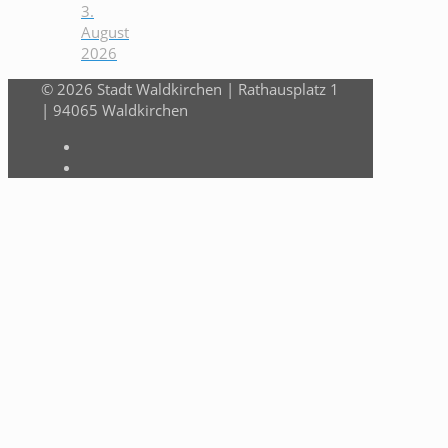
3.
August
2026
© 2026 Stadt Waldkirchen | Rathausplatz 1
| 94065 Waldkirchen