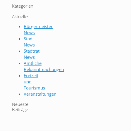
Kategorien
–
Aktuelles
Bürgermeister
News
Stadt
News
Stadtrat
News
Amtliche
Bekanntmachungen
Freizeit
und
Tourismus
Veranstaltungen
Neueste
Beiträge