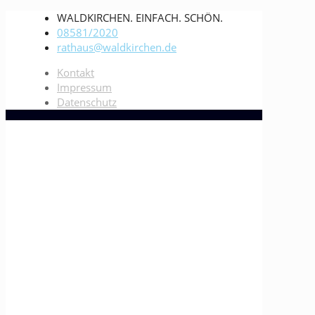
WALDKIRCHEN. EINFACH. SCHÖN.
08581/2020
rathaus@waldkirchen.de
Kontakt
Impressum
Datenschutz