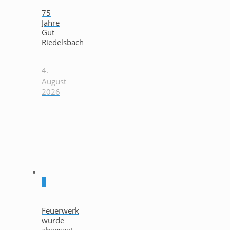
75
Jahre
Gut
Riedelsbach
4.
August
2026
0
Feuerwerk
wurde
abgesagt