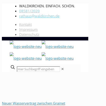
WALDKIRCHEN. EINFACH. SCHÖN.
08581/2020
rathaus@waldkirchen.de
Kontakt
Impressum
Datenschutz
✕
Neuer Wasservertrag zwischen Grainet