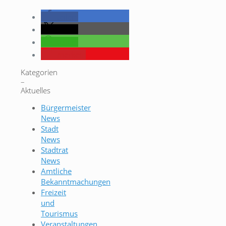
teilen
teilen
teilen
merken
Kategorien
–
Aktuelles
Bürgermeister
News
Stadt
News
Stadtrat
News
Amtliche
Bekanntmachungen
Freizeit
und
Tourismus
Veranstaltungen