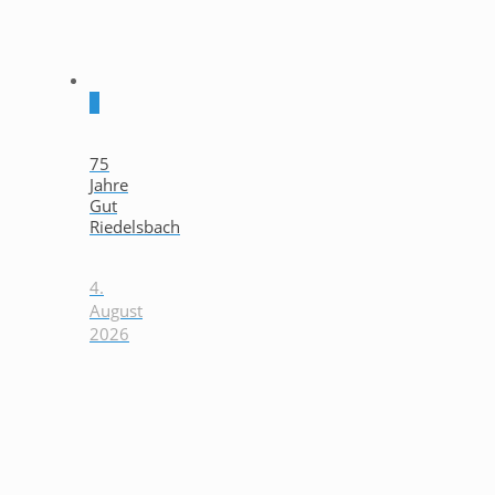
0
75
Jahre
Gut
Riedelsbach
4.
August
2026