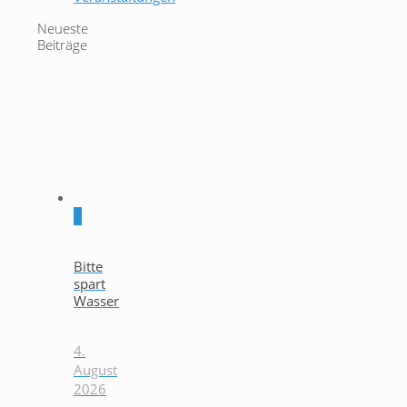
Neueste
Beiträge
0
Bitte
spart
Wasser
4.
August
2026