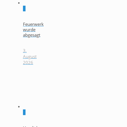
0
Feuerwerk
wurde
abgesagt
3.
August
2026
0