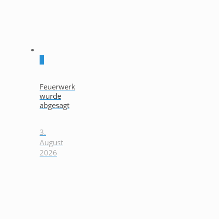
0
Feuerwerk
wurde
abgesagt
3.
August
2026