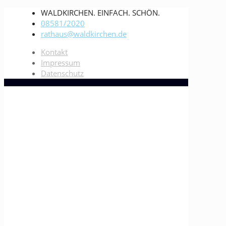
WALDKIRCHEN. EINFACH. SCHÖN.
08581/2020
rathaus@waldkirchen.de
Kontakt
Impressum
Datenschutz