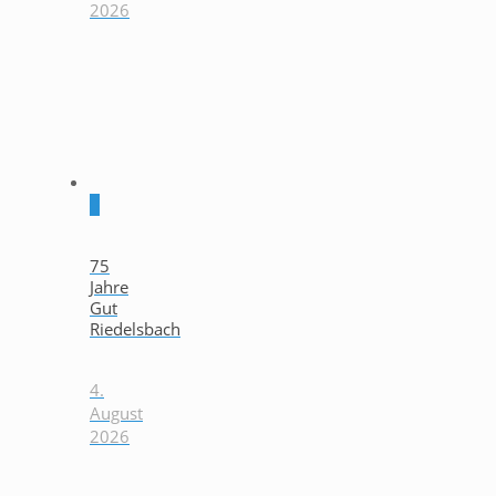
2026
0
75
Jahre
Gut
Riedelsbach
4.
August
2026