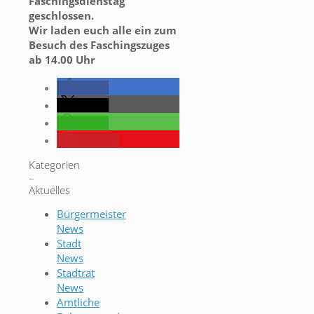
Faschingsdienstag
geschlossen.
Wir laden euch alle ein zum
Besuch des Faschingszuges
ab 14.00 Uhr
teilen
teilen
teilen
merken
Kategorien
–
Aktuelles
Bürgermeister
News
Stadt
News
Stadtrat
News
Amtliche