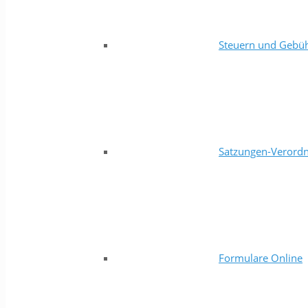
Steuern und Gebü
Satzungen-Verord
Formulare Online