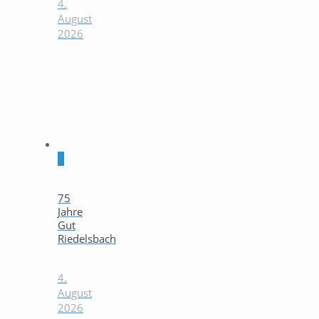
4.
August
2026
0
75
Jahre
Gut
Riedelsbach
4.
August
2026