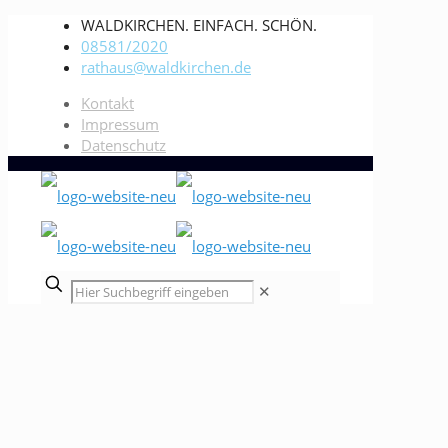
WALDKIRCHEN. EINFACH. SCHÖN.
08581/2020
rathaus@waldkirchen.de
Kontakt
Impressum
Datenschutz
✕