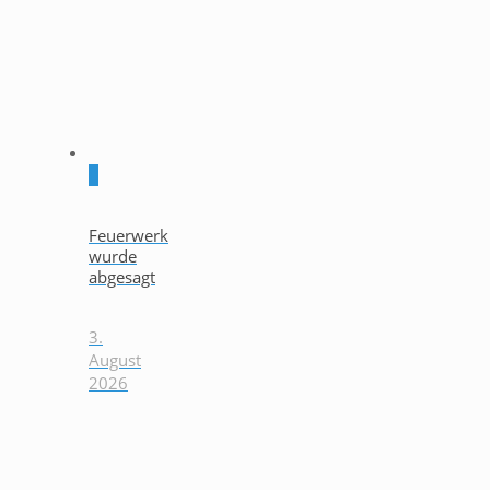
0
Feuerwerk
wurde
abgesagt
3.
August
2026