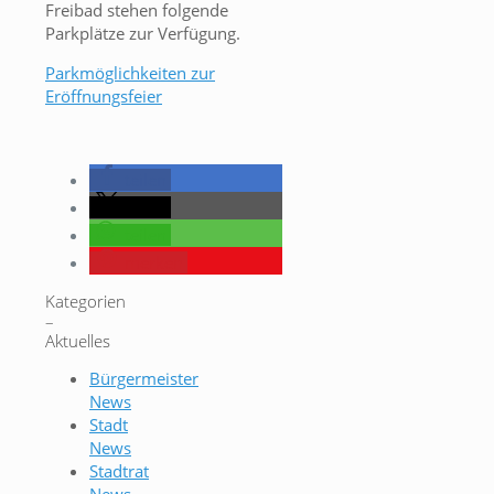
Freibad stehen folgende
Parkplätze zur Verfügung.
Parkmöglichkeiten zur
Eröffnungsfeier
teilen
teilen
teilen
merken
Kategorien
–
Aktuelles
Bürgermeister
News
Stadt
News
Stadtrat