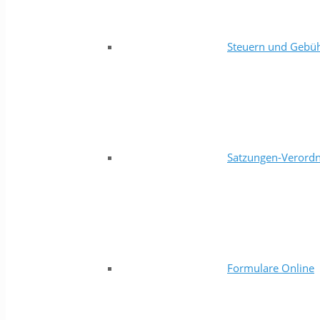
Steuern und Gebü
Satzungen-Verord
Formulare Online