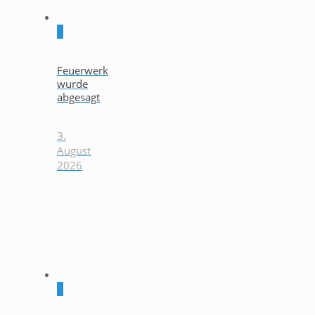
0
Feuerwerk
wurde
abgesagt
3.
August
2026
0