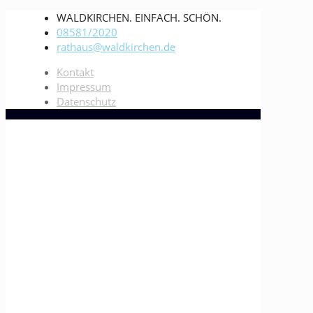
WALDKIRCHEN. EINFACH. SCHÖN.
08581/2020
rathaus@waldkirchen.de
Kontakt
Impressum
Datenschutz