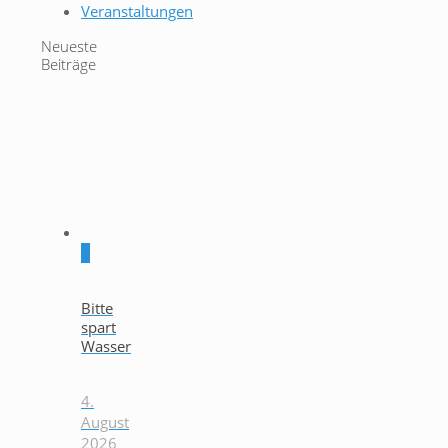
Veranstaltungen
Neueste
Beiträge
0
Bitte
spart
Wasser
4.
August
2026