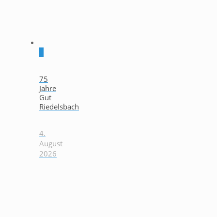
0
75
Jahre
Gut
Riedelsbach
4.
August
2026