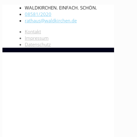
WALDKIRCHEN. EINFACH. SCHÖN.
08581/2020
rathaus@waldkirchen.de
Kontakt
Impressum
Datenschutz