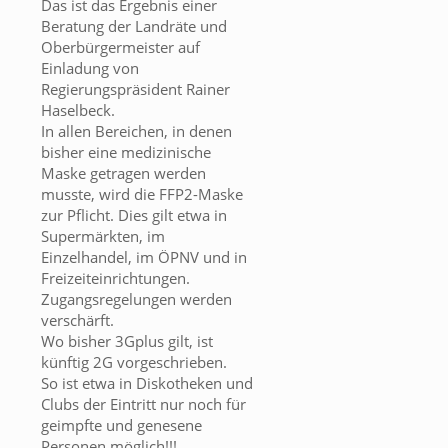
Das ist das Ergebnis einer
Beratung der Landräte und
Oberbürgermeister auf
Einladung von
Regierungspräsident Rainer
Haselbeck.
In allen Bereichen, in denen
bisher eine medizinische
Maske getragen werden
musste, wird die FFP2-Maske
zur Pflicht. Dies gilt etwa in
Supermärkten, im
Einzelhandel, im ÖPNV und in
Freizeiteinrichtungen.
Zugangsregelungen werden
verschärft.
Wo bisher 3Gplus gilt, ist
künftig 2G vorgeschrieben.
So ist etwa in Diskotheken und
Clubs der Eintritt nur noch für
geimpfte und genesene
Personen möglich!!!