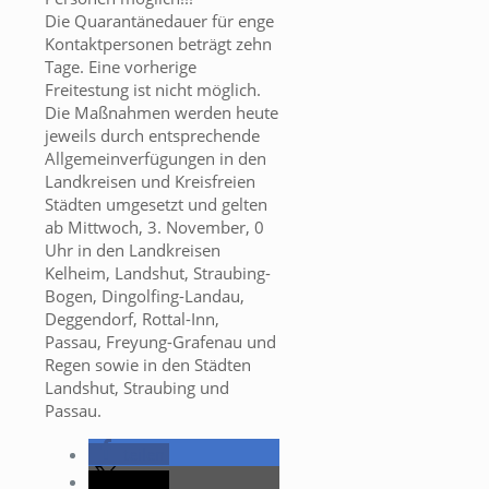
Die Quarantänedauer für enge
Kontaktpersonen beträgt zehn
Tage. Eine vorherige
Freitestung ist nicht möglich.
Die Maßnahmen werden heute
jeweils durch entsprechende
Allgemeinverfügungen in den
Landkreisen und Kreisfreien
Städten umgesetzt und gelten
ab Mittwoch, 3. November, 0
Uhr in den Landkreisen
Kelheim, Landshut, Straubing-
Bogen, Dingolfing-Landau,
Deggendorf, Rottal-Inn,
Passau, Freyung-Grafenau und
Regen sowie in den Städten
Landshut, Straubing und
Passau.
teilen
teilen