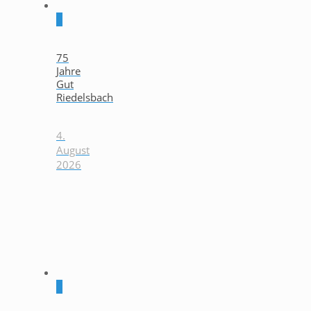
0
75
Jahre
Gut
Riedelsbach
4.
August
2026
0