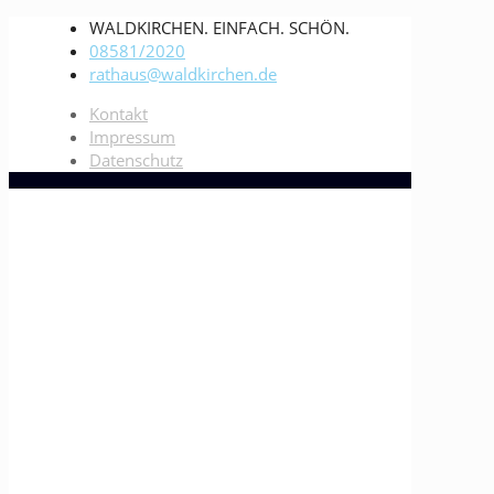
WALDKIRCHEN. EINFACH. SCHÖN.
08581/2020
rathaus@waldkirchen.de
Kontakt
Impressum
Datenschutz