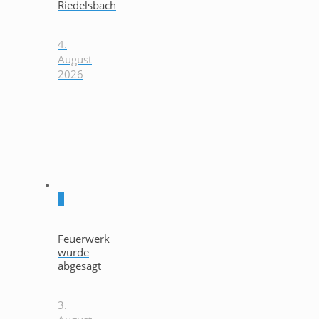
Riedelsbach
4.
August
2026
0
Feuerwerk
wurde
abgesagt
3.