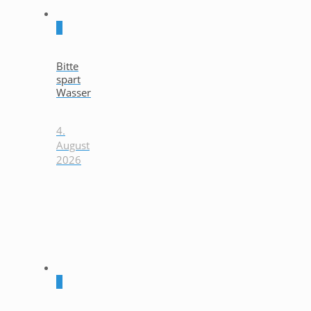
0
Bitte
spart
Wasser
4.
August
2026
0