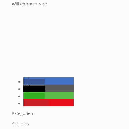
Willkommen Nico!
teilen
teilen
teilen
merken
Kategorien
–
Aktuelles