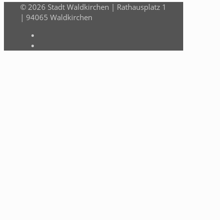
© 2026 Stadt Waldkirchen | Rathausplatz 1
| 94065 Waldkirchen