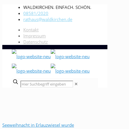
WALDKIRCHEN. EINFACH. SCHÖN.
08581/2020
rathaus@waldkirchen.de
Kontakt
Impressum
Datenschutz
✕
Seeweihnacht in Erlauzwiesel wurde