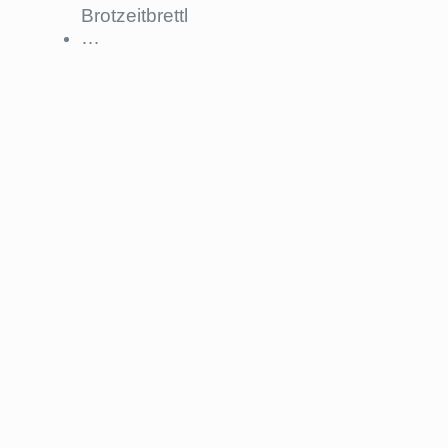
Brotzeitbrettl
…