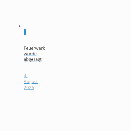
0
Feuerwerk
wurde
abgesagt
3.
August
2026