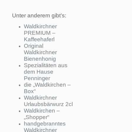
Unter anderem gibt’s:
Waldkirchner
PREMIUM –
Kaffeehaferl
Original
Waldkirchner
Bienenhonig
Spezialitäten aus
dem Hause
Penninger
die „Waldkirchen –
Box“
Waldkirchner
Urlaubsbärwurz 2cl
Waldkirchen –
„Shopper“
handgebranntes
Waldkirchner