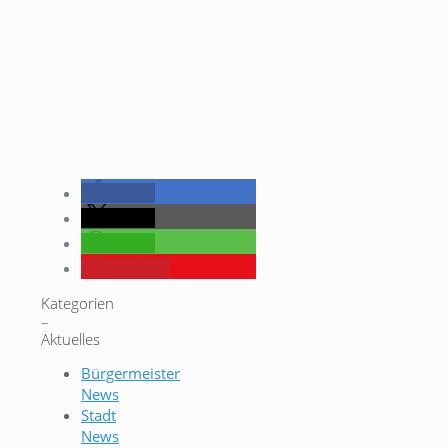
teilen
teilen
teilen
merken
Kategorien
–
Aktuelles
Bürgermeister
News
Stadt
News