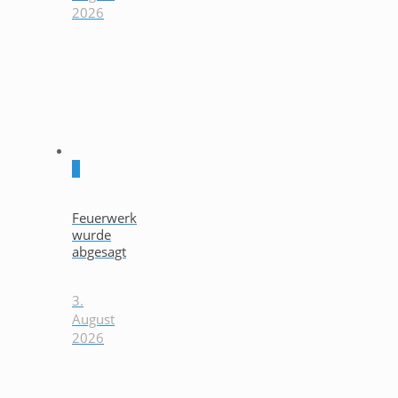
2026
0
Feuerwerk
wurde
abgesagt
3.
August
2026