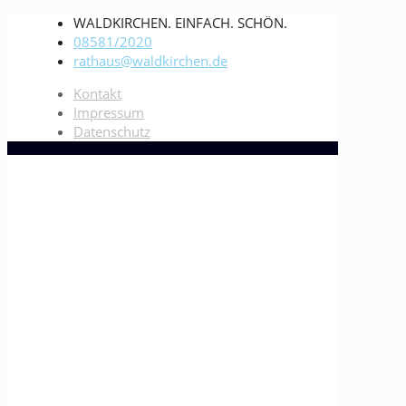
WALDKIRCHEN. EINFACH. SCHÖN.
08581/2020
rathaus@waldkirchen.de
Kontakt
Impressum
Datenschutz