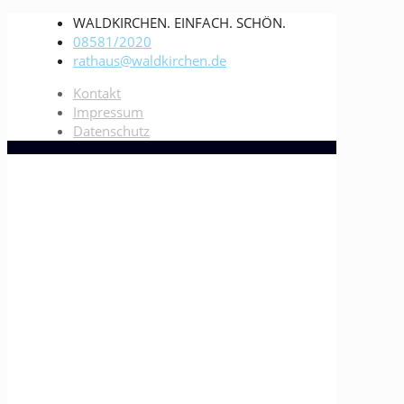
WALDKIRCHEN. EINFACH. SCHÖN.
08581/2020
rathaus@waldkirchen.de
Kontakt
Impressum
Datenschutz