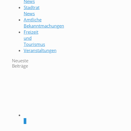
News
Stadtrat
News
Amtliche
Bekanntmachungen
Freizeit
und
Tourismus
Veranstaltungen
Neueste
Beiträge
0