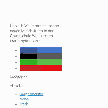
Herzlich Willkommen unserer
neuen Mitarbeiterin in der
Grundschule Waldkirchen –
Frau Brigitte Barth !
teilen
teilen
teilen
merken
Kategorien
–
Aktuelles
Bürgermeister
News
Stadt