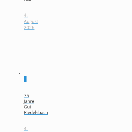
4.
August
2026
0
75
Jahre
Gut
Riedelsbach
4.