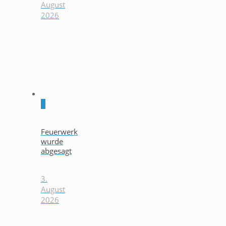
August
2026
0
Feuerwerk
wurde
abgesagt
3.
August
2026