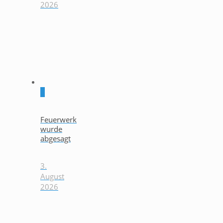
2026
0
Feuerwerk
wurde
abgesagt
3.
August
2026