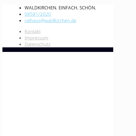
WALDKIRCHEN. EINFACH. SCHÖN.
08581/2020
rathaus@waldkirchen.de
Kontakt
Impressum
Datenschutz