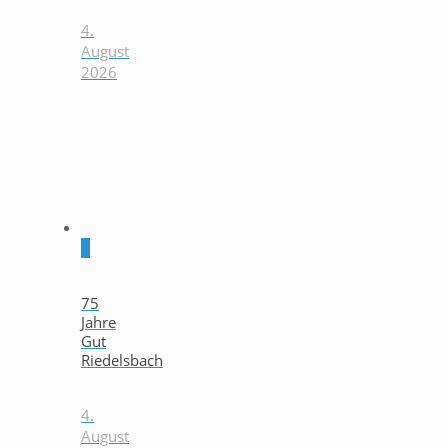
4.
August
2026
0
75
Jahre
Gut
Riedelsbach
4.
August