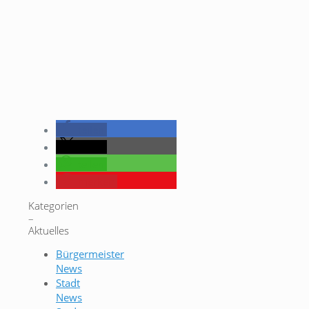
teilen
teilen
teilen
merken
Kategorien
–
Aktuelles
Bürgermeister
News
Stadt
News