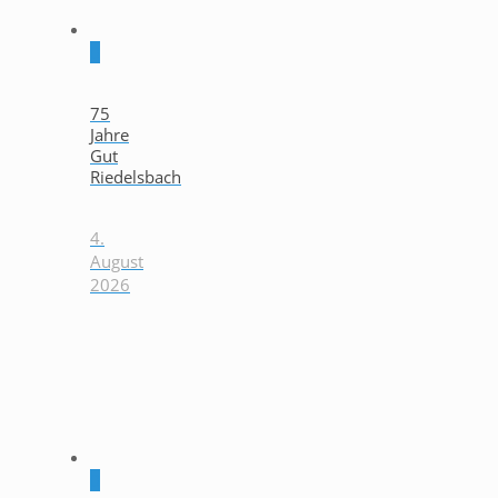
0
75
Jahre
Gut
Riedelsbach
4.
August
2026
0