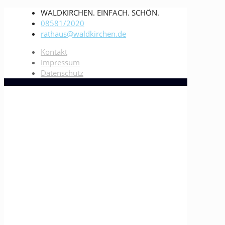
WALDKIRCHEN. EINFACH. SCHÖN.
08581/2020
rathaus@waldkirchen.de
Kontakt
Impressum
Datenschutz