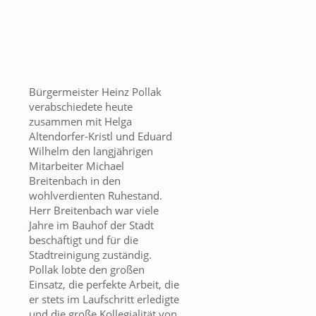
Bürgermeister Heinz Pollak
verabschiedete heute
zusammen mit Helga
Altendorfer-Kristl und Eduard
Wilhelm den langjährigen
Mitarbeiter Michael
Breitenbach in den
wohlverdienten Ruhestand.
Herr Breitenbach war viele
Jahre im Bauhof der Stadt
beschäftigt und für die
Stadtreinigung zuständig.
Pollak lobte den großen
Einsatz, die perfekte Arbeit, die
er stets im Laufschritt erledigte
und die große Kollegialität von