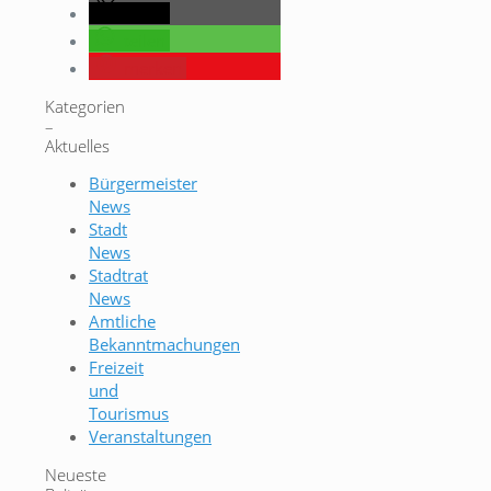
teilen
teilen
merken
Kategorien
–
Aktuelles
Bürgermeister
News
Stadt
News
Stadtrat
News
Amtliche
Bekanntmachungen
Freizeit
und
Tourismus
Veranstaltungen
Neueste