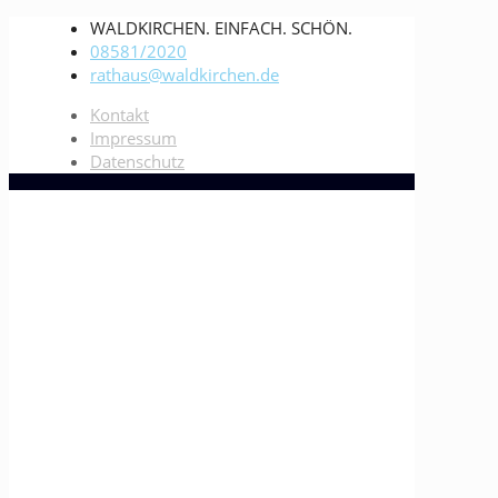
WALDKIRCHEN. EINFACH. SCHÖN.
08581/2020
rathaus@waldkirchen.de
Kontakt
Impressum
Datenschutz