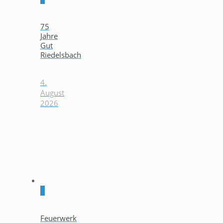
75
Jahre
Gut
Riedelsbach
4.
August
2026
0
Feuerwerk