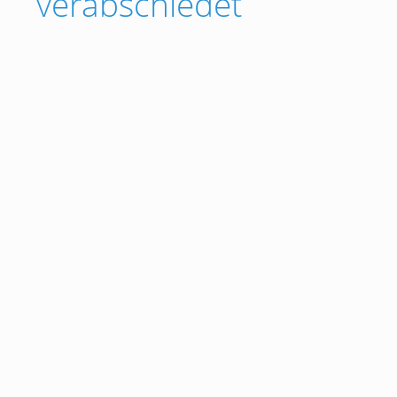
verabschiedet