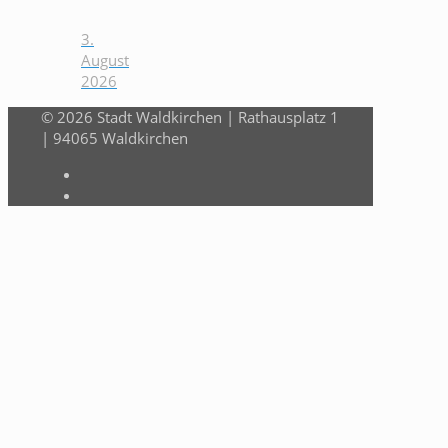
3.
August
2026
© 2026 Stadt Waldkirchen | Rathausplatz 1
| 94065 Waldkirchen