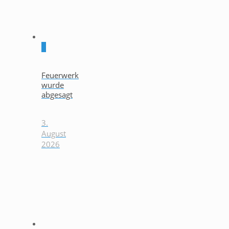
0
Feuerwerk
wurde
abgesagt
3.
August
2026