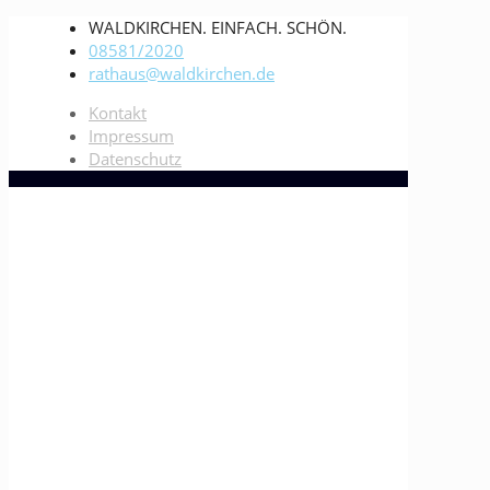
WALDKIRCHEN. EINFACH. SCHÖN.
08581/2020
rathaus@waldkirchen.de
Kontakt
Impressum
Datenschutz