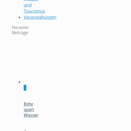
und
Tourismus
Veranstaltungen
Neueste
Beiträge
0
Bitte
spart
Wasser