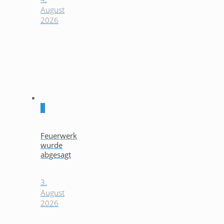
August
2026
0
Feuerwerk
wurde
abgesagt
3.
August
2026