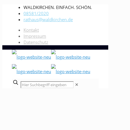
WALDKIRCHEN. EINFACH. SCHÖN.
08581/2020
rathaus@waldkirchen.de
Kontakt
Impressum
Datenschutz
✕