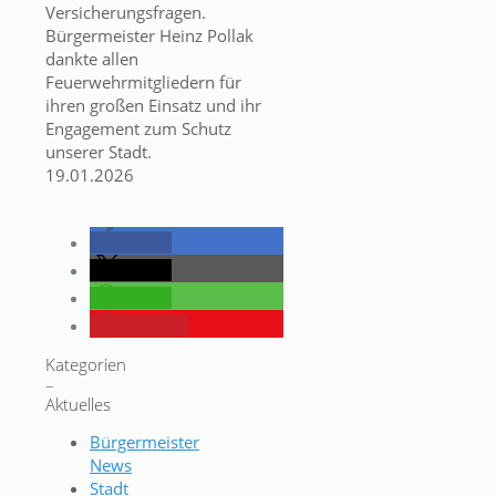
Versicherungsfragen.
Bürgermeister Heinz Pollak
dankte allen
Feuerwehrmitgliedern für
ihren großen Einsatz und ihr
Engagement zum Schutz
unserer Stadt.
19.01.2026
teilen
teilen
teilen
merken
Kategorien
–
Aktuelles
Bürgermeister
News
Stadt