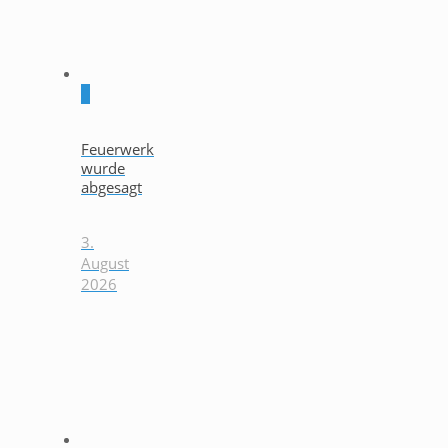
0
Feuerwerk
wurde
abgesagt
3.
August
2026