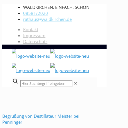
WALDKIRCHEN. EINFACH. SCHÖN.
08581/2020
rathaus@waldkirchen.de
Kontakt
Impressum
Datenschutz
✕
Begrüßung von Destillateur Meister bei
Penninger