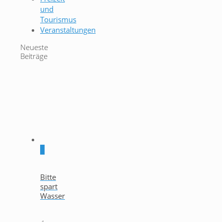
und
Tourismus
Veranstaltungen
Neueste
Beiträge
0
Bitte
spart
Wasser