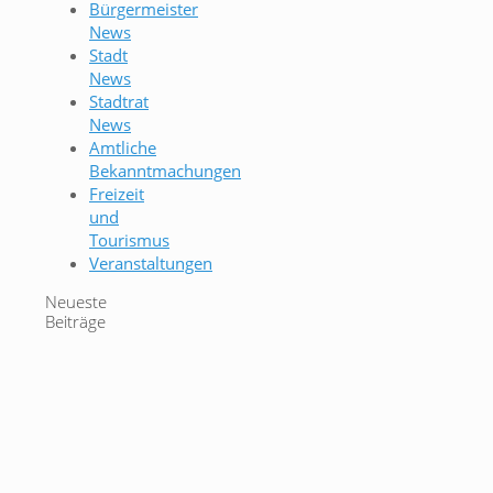
Bürgermeister
News
Stadt
News
Stadtrat
News
Amtliche
Bekanntmachungen
Freizeit
und
Tourismus
Veranstaltungen
Neueste
Beiträge