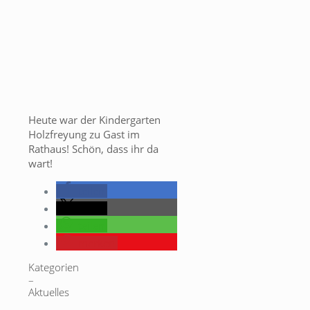
Heute war der Kindergarten
Holzfreyung zu Gast im
Rathaus! Schön, dass ihr da
wart!
teilen
teilen
teilen
merken
Kategorien
–
Aktuelles