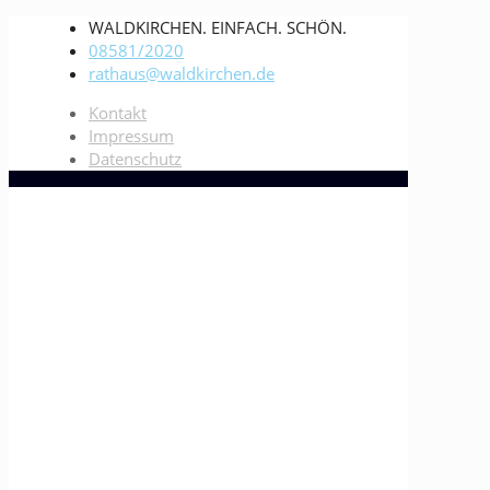
WALDKIRCHEN. EINFACH. SCHÖN.
08581/2020
rathaus@waldkirchen.de
Kontakt
Impressum
Datenschutz