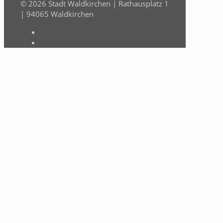
© 2026 Stadt Waldkirchen | Rathausplatz 1
| 94065 Waldkirchen