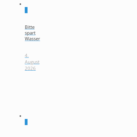
0
Bitte
spart
Wasser
4.
August
2026
0