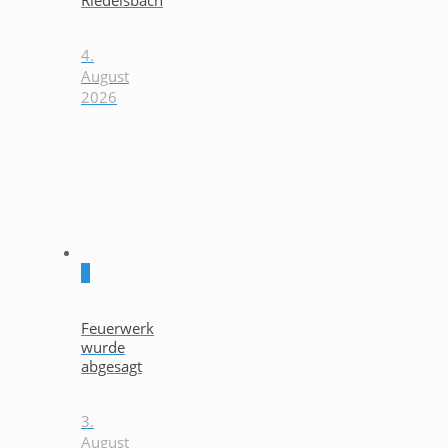
Riedelsbach
4.
August
2026
0
Feuerwerk
wurde
abgesagt
3.
August