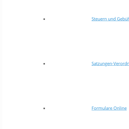
Steuern und Gebü
Satzungen-Verord
Formulare Online