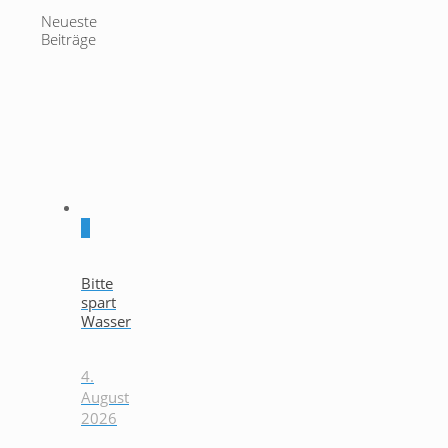
Neueste
Beiträge
0
Bitte
spart
Wasser
4.
August
2026