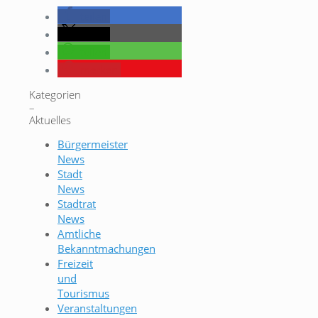
teilen
teilen
teilen
merken
Kategorien
–
Aktuelles
Bürgermeister
News
Stadt
News
Stadtrat
News
Amtliche
Bekanntmachungen
Freizeit
und
Tourismus
Veranstaltungen