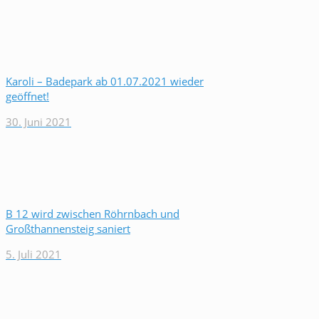
Karoli – Badepark ab 01.07.2021 wieder
geöffnet!
30. Juni 2021
B 12 wird zwischen Röhrnbach und
Großthannensteig saniert
5. Juli 2021