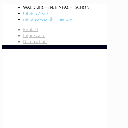
WALDKIRCHEN. EINFACH. SCHÖN.
08581/2020
rathaus@waldkirchen.de
Kontakt
Impressum
Datenschutz