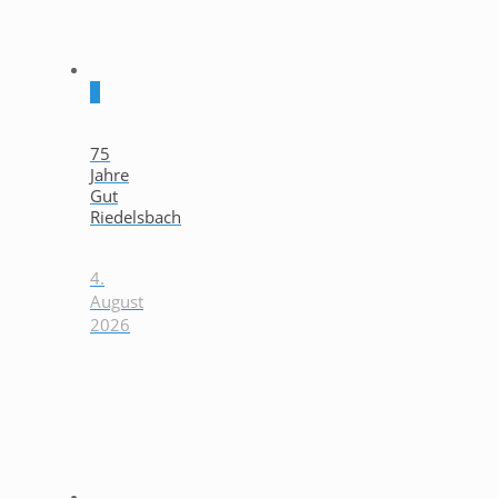
0
75
Jahre
Gut
Riedelsbach
4.
August
2026