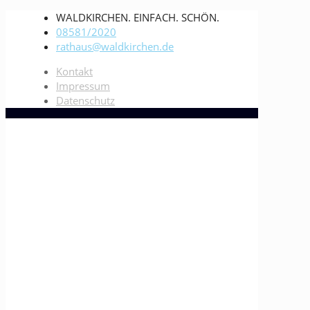
WALDKIRCHEN. EINFACH. SCHÖN.
08581/2020
rathaus@waldkirchen.de
Kontakt
Impressum
Datenschutz