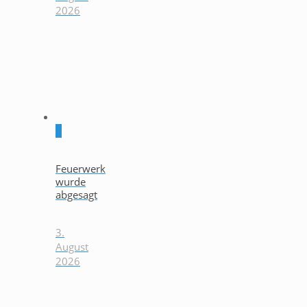
2026
0
Feuerwerk
wurde
abgesagt
3.
August
2026