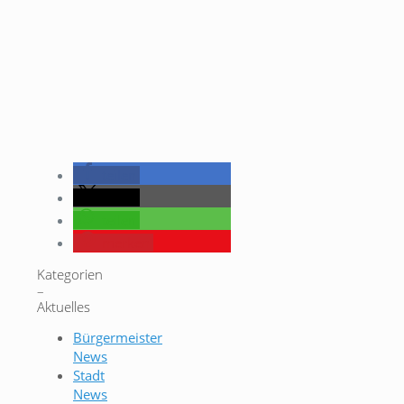
teilen
teilen
teilen
merken
Kategorien
–
Aktuelles
Bürgermeister
News
Stadt
News