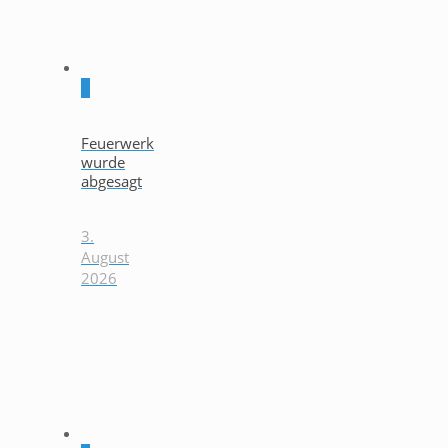
0
Feuerwerk
wurde
abgesagt
3.
August
2026