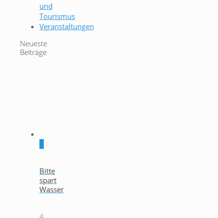
und
Tourismus
Veranstaltungen
Neueste
Beiträge
0
Bitte
spart
Wasser
4.