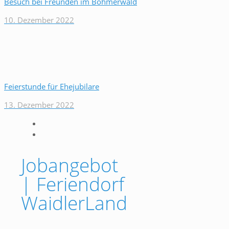
Besuch bei Freunden im Böhmerwald
10. Dezember 2022
Feierstunde für Ehejubilare
13. Dezember 2022
Jobangebot
| Feriendorf
WaidlerLand