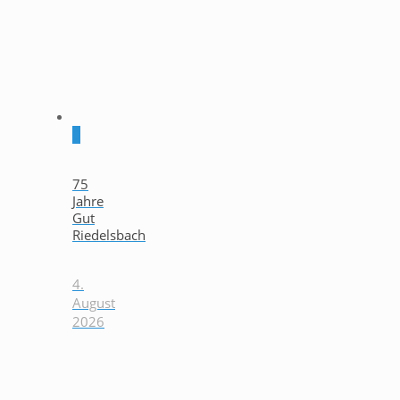
0
75
Jahre
Gut
Riedelsbach
4.
August
2026