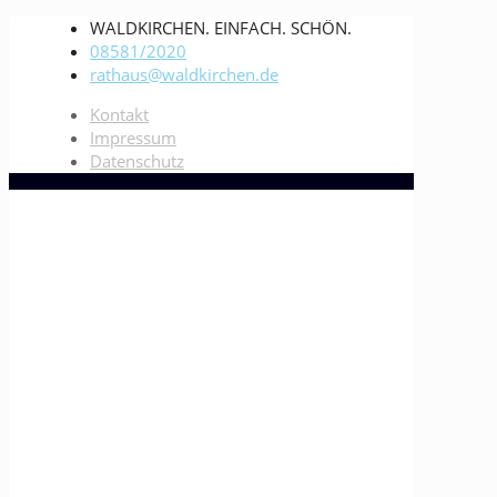
WALDKIRCHEN. EINFACH. SCHÖN.
08581/2020
rathaus@waldkirchen.de
Kontakt
Impressum
Datenschutz