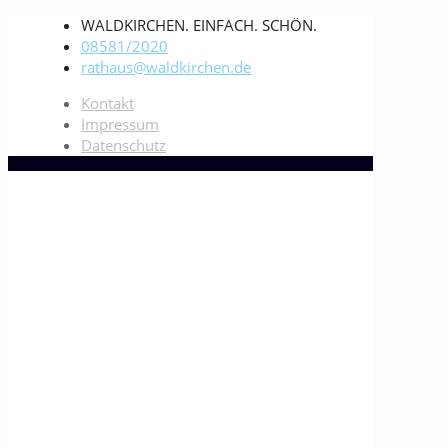
WALDKIRCHEN. EINFACH. SCHÖN.
08581/2020
rathaus@waldkirchen.de
Kontakt
Impressum
Datenschutz