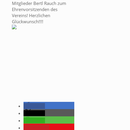
Mitglieder Bertl Rauch zum
Ehrenvorsitzenden des
Vereins! Herzlichen
Glückwunsch!!!!
teilen
teilen
teilen
merken