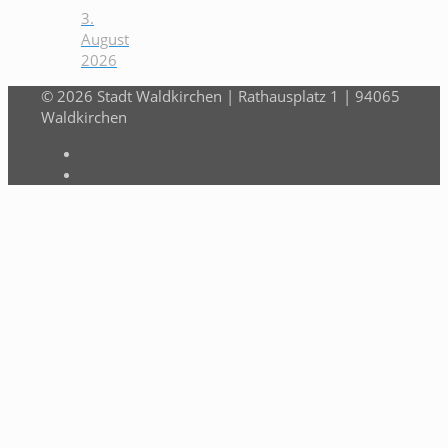
3.
August
2026
© 2026 Stadt Waldkirchen | Rathausplatz 1 | 94065
Waldkirchen