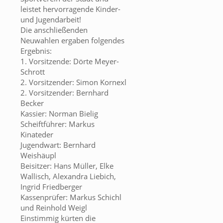
leistet hervorragende Kinder-
und Jugendarbeit!
Die anschließenden
Neuwahlen ergaben folgendes
Ergebnis:
1. Vorsitzende: Dörte Meyer-
Schrott
2. Vorsitzender: Simon Kornexl
2. Vorsitzender: Bernhard
Becker
Kassier: Norman Bielig
Scheiftführer: Markus
Kinateder
Jugendwart: Bernhard
Weishäupl
Beisitzer: Hans Müller, Elke
Wallisch, Alexandra Liebich,
Ingrid Friedberger
Kassenprüfer: Markus Schichl
und Reinhold Weigl
Einstimmig kürten die