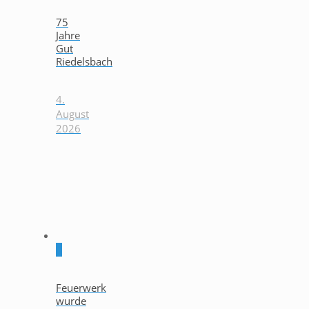
75
Jahre
Gut
Riedelsbach
4.
August
2026
0
Feuerwerk
wurde