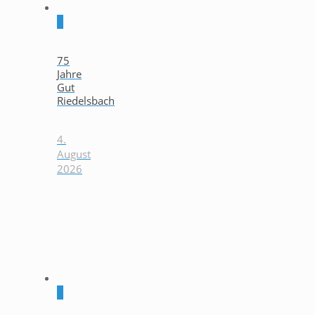
0
75
Jahre
Gut
Riedelsbach
4.
August
2026
0