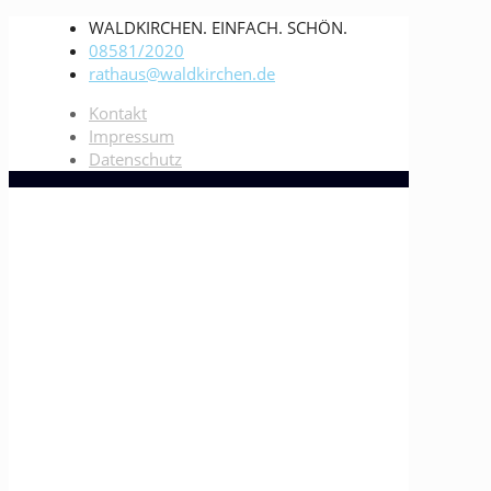
WALDKIRCHEN. EINFACH. SCHÖN.
08581/2020
rathaus@waldkirchen.de
Kontakt
Impressum
Datenschutz