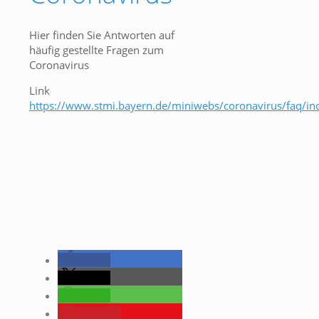
Hier finden Sie Antworten auf
häufig gestellte Fragen zum
Coronavirus
Link
https://www.stmi.bayern.de/miniwebs/coronavirus/faq/in
teilen
teilen
teilen
merken