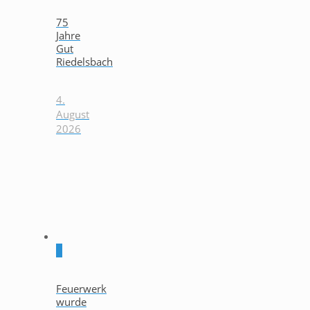
75
Jahre
Gut
Riedelsbach
4.
August
2026
0
Feuerwerk
wurde