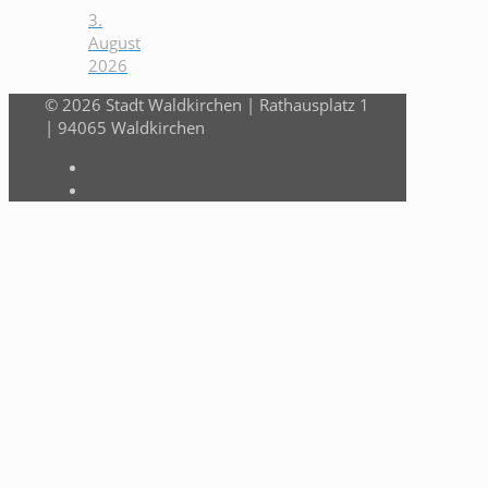
3.
August
2026
© 2026 Stadt Waldkirchen | Rathausplatz 1
| 94065 Waldkirchen