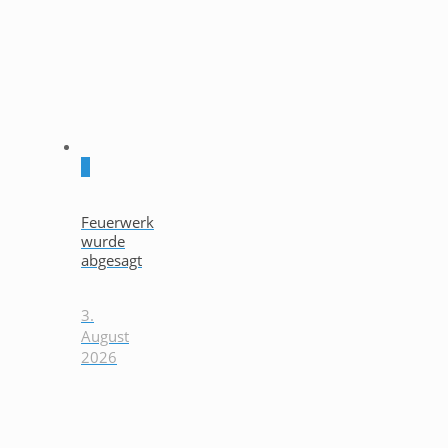
0
Feuerwerk
wurde
abgesagt
3.
August
2026