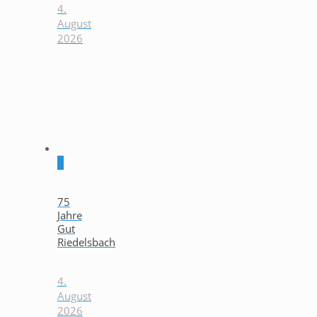
4.
August
2026
0
75
Jahre
Gut
Riedelsbach
4.
August
2026