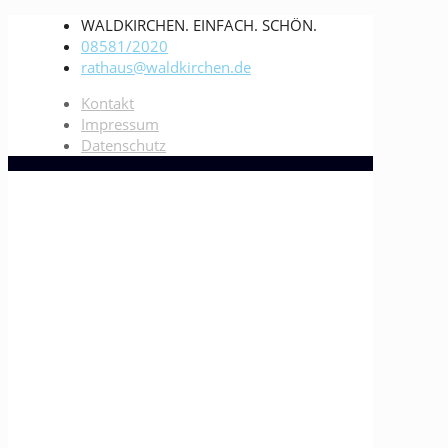
WALDKIRCHEN. EINFACH. SCHÖN.
08581/2020
rathaus@waldkirchen.de
Kontakt
Impressum
Datenschutz