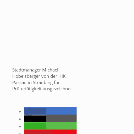
Stadtmanager Michael
Hobelsberger von der IHK
Passau in Straubing für
Prüfertätigkeit ausgezeichnet.
teilen
teilen
teilen
merken