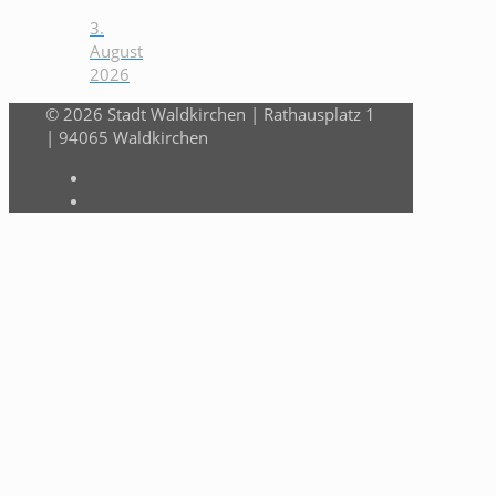
3.
August
2026
© 2026 Stadt Waldkirchen | Rathausplatz 1
| 94065 Waldkirchen