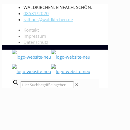
WALDKIRCHEN. EINFACH. SCHÖN.
08581/2020
rathaus@waldkirchen.de
Kontakt
Impressum
Datenschutz
✕