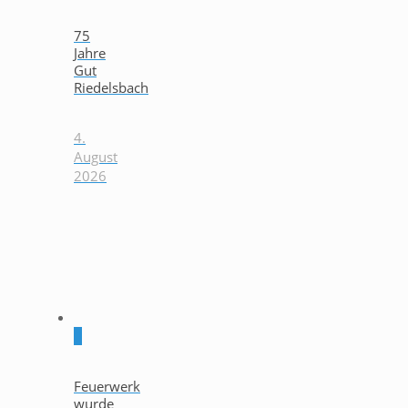
75
Jahre
Gut
Riedelsbach
4.
August
2026
0
Feuerwerk
wurde