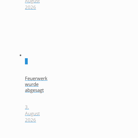
August
2026
0
Feuerwerk
wurde
abgesagt
3.
August
2026