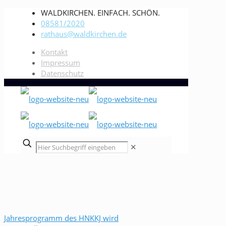
WALDKIRCHEN. EINFACH. SCHÖN.
08581/2020
rathaus@waldkirchen.de
Kontakt
Impressum
Datenschutz
✕
Jahresprogramm des HNKKJ wird