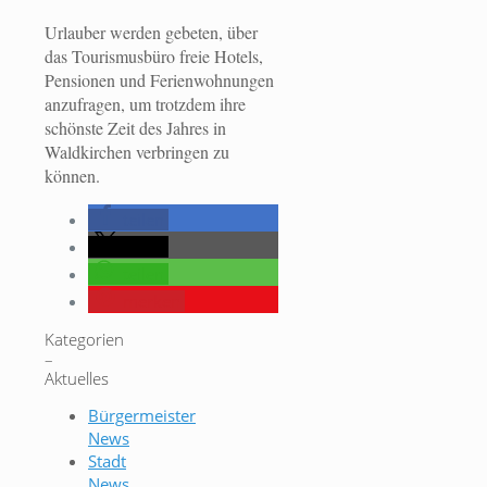
Urlauber werden gebeten, über
das Tourismusbüro freie Hotels,
Pensionen und Ferienwohnungen
anzufragen, um trotzdem ihre
schönste Zeit des Jahres in
Waldkirchen verbringen zu
können.
teilen
teilen
teilen
merken
Kategorien
–
Aktuelles
Bürgermeister
News
Stadt
News