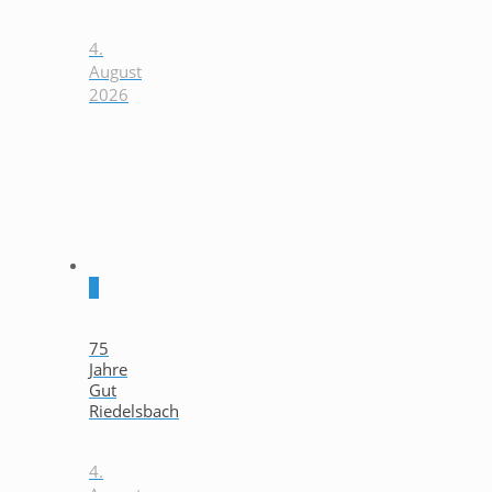
4.
August
2026
0
75
Jahre
Gut
Riedelsbach
4.