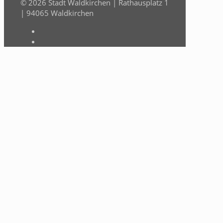
© 2026 Stadt Waldkirchen | Rathausplatz 1
| 94065 Waldkirchen