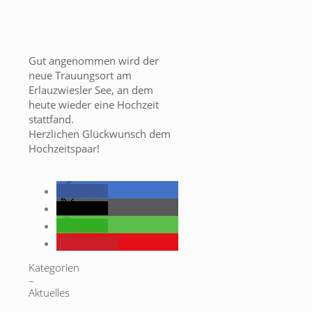
Gut angenommen wird der
neue Trauungsort am
Erlauzwiesler See, an dem
heute wieder eine Hochzeit
stattfand.
Herzlichen Glückwunsch dem
Hochzeitspaar!
teilen
teilen
teilen
merken
Kategorien
–
Aktuelles