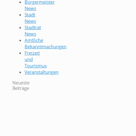
Bürgermeister
News
Stadt
News
Stadtrat
News
Amtliche
Bekanntmachungen
Freizeit
und
Tourismus
Veranstaltungen
Neueste
Beiträge