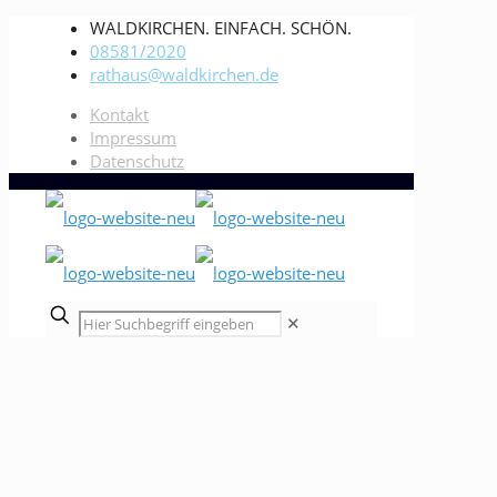
WALDKIRCHEN. EINFACH. SCHÖN.
08581/2020
rathaus@waldkirchen.de
Kontakt
Impressum
Datenschutz
✕