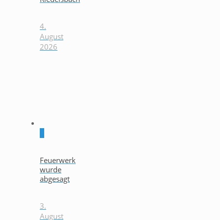
4.
August
2026
0
Feuerwerk
wurde
abgesagt
3.
August