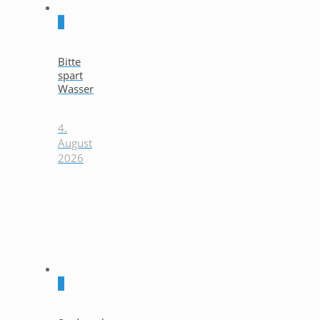
0
Bitte
spart
Wasser
4.
August
2026
0