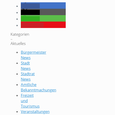
teilen
teilen
teilen
merken
Kategorien
–
Aktuelles
Bürgermeister
News
Stadt
News
Stadtrat
News
Amtliche
Bekanntmachungen
Freizeit
und
Tourismus
Veranstaltungen