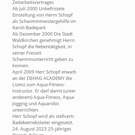
Zeitarbeitsvertrages
Ab Juli 2000​ Unbefristete
Einstellung von Herrn Schopf
als Schwimmmeistergehilfe im
Karoli-Badepark
Ab Dezember 2000​​ Die Stadt
Waldkirchen genehmigt Herrn
Schopf die Nebentätigkeit, in
seiner Freizeit
Schwimmunterricht geben zu
können.
April 2009​​ Herr Schopf erwarb
an der DEHAG ACADEMY die
Lizenz zum Aqua-Fitness-
Instructor. Er darf damit (unter
anderem) Aqua-Fitness, Aqua-
Jogging und Aquarobic
unterrichten.
Herr Schopf wird als stellvertr.
Badebetriebsleiter eingesetzt.
24. August 2023​​​​ 25-jähriges