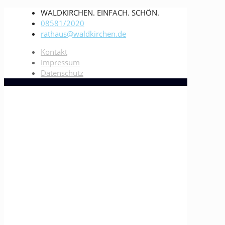
WALDKIRCHEN. EINFACH. SCHÖN.
08581/2020
rathaus@waldkirchen.de
Kontakt
Impressum
Datenschutz