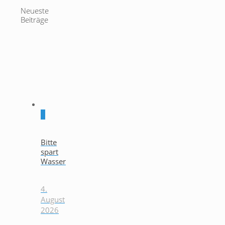
Neueste
Beiträge
0
Bitte
spart
Wasser
4.
August
2026