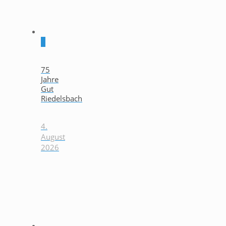
0
75
Jahre
Gut
Riedelsbach
4.
August
2026