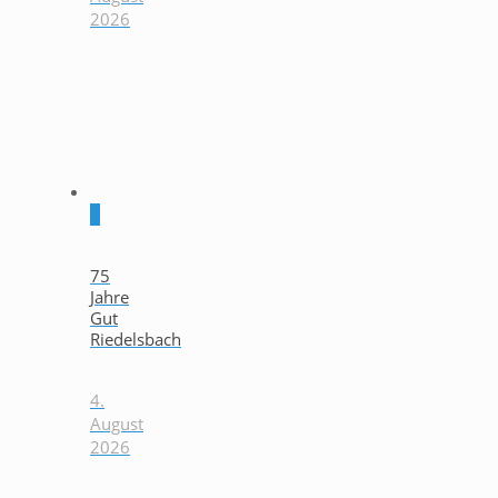
2026
0
75
Jahre
Gut
Riedelsbach
4.
August
2026