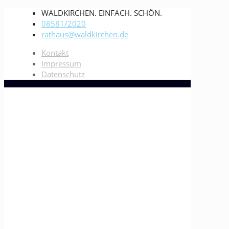
WALDKIRCHEN. EINFACH. SCHÖN.
08581/2020
rathaus@waldkirchen.de
Kontakt
Impressum
Datenschutz