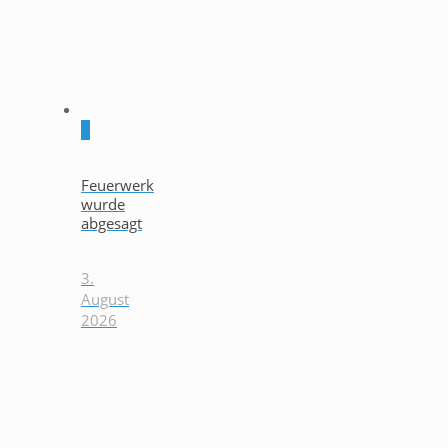
0
Feuerwerk
wurde
abgesagt
3.
August
2026