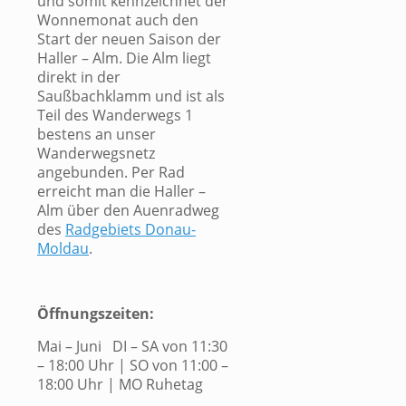
und somit kennzeichnet der
Wonnemonat auch den
Start der neuen Saison der
Haller – Alm. Die Alm liegt
direkt in der
Saußbachklamm und ist als
Teil des Wanderwegs 1
bestens an unser
Wanderwegsnetz
angebunden. Per Rad
erreicht man die Haller –
Alm über den Auenradweg
des
Radgebiets Donau-
Moldau
.
Öffnungszeiten:
Mai – Juni DI – SA von 11:30
– 18:00 Uhr | SO von 11:00 –
18:00 Uhr | MO Ruhetag