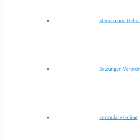
Steuern und Gebü
Satzungen-Verord
Formulare Online