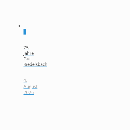
0
75
Jahre
Gut
Riedelsbach
4.
August
2026