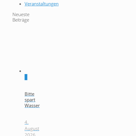
Veranstaltungen
Neueste
Beiträge
0
Bitte
spart
Wasser
4.
August
2026