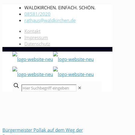
WALDKIRCHEN. EINFACH. SCHÖN.
08581/2020
rathaus@waldkirchen.de
Kontakt
Impressum
Datenschutz
✕
Bürgermeister Pollak auf dem Weg der