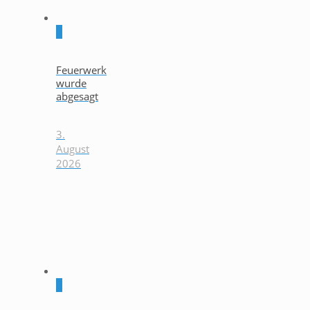
0
Feuerwerk
wurde
abgesagt
3.
August
2026
0