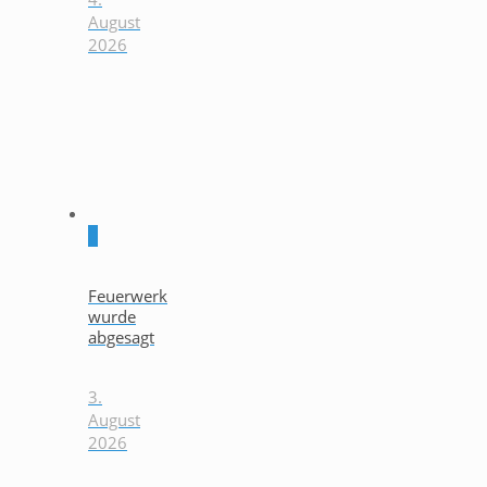
August
2026
0
Feuerwerk
wurde
abgesagt
3.
August
2026