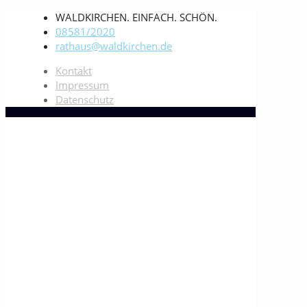
WALDKIRCHEN. EINFACH. SCHÖN.
08581/2020
rathaus@waldkirchen.de
Kontakt
Impressum
Datenschutz