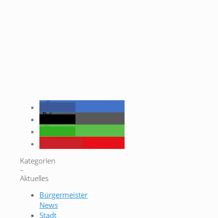
teilen
teilen
teilen
merken
Kategorien
–
Aktuelles
Bürgermeister
News
Stadt