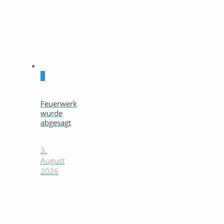
0
Feuerwerk
wurde
abgesagt
3.
August
2026