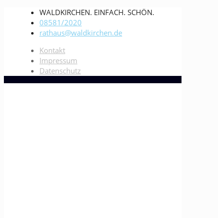
WALDKIRCHEN. EINFACH. SCHÖN.
08581/2020
rathaus@waldkirchen.de
Kontakt
Impressum
Datenschutz