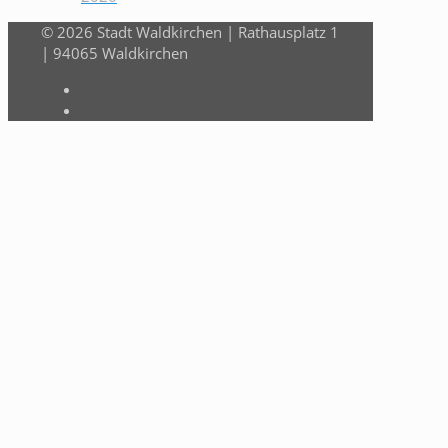
© 2026 Stadt Waldkirchen | Rathausplatz 1
| 94065 Waldkirchen