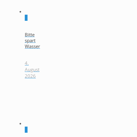
0
Bitte
spart
Wasser
4.
August
2026
0