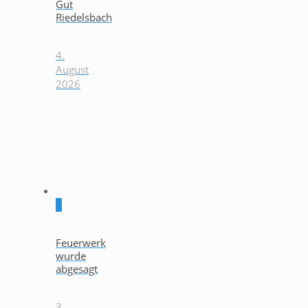
Gut
Riedelsbach
4.
August
2026
0
Feuerwerk
wurde
abgesagt
3.