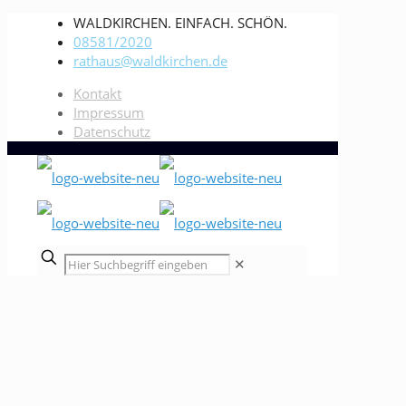
WALDKIRCHEN. EINFACH. SCHÖN.
08581/2020
rathaus@waldkirchen.de
Kontakt
Impressum
Datenschutz
✕