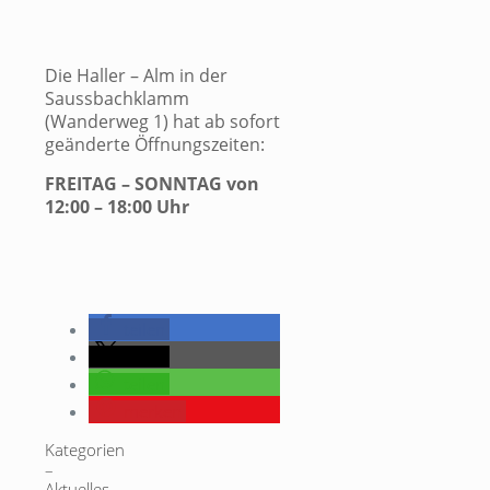
Die Haller – Alm in der
Saussbachklamm
(Wanderweg 1) hat ab sofort
geänderte Öffnungszeiten:
FREITAG – SONNTAG von
12:00 – 18:00 Uhr
teilen
teilen
teilen
merken
Kategorien
–
Aktuelles