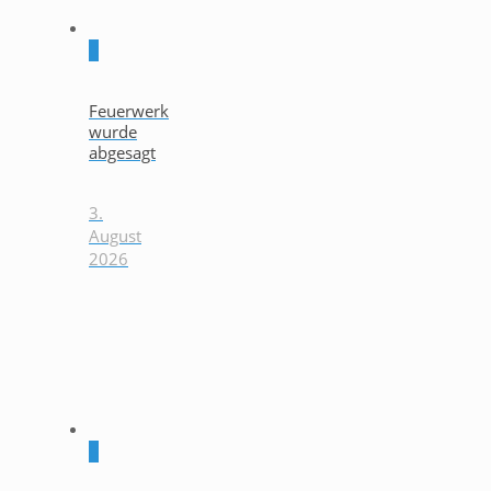
0
Feuerwerk
wurde
abgesagt
3.
August
2026
0