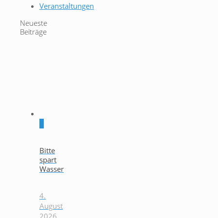
Veranstaltungen
Neueste
Beiträge
0
Bitte
spart
Wasser
4.
August
2026