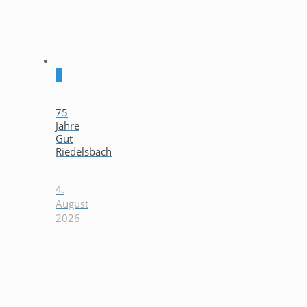
0
75
Jahre
Gut
Riedelsbach
4.
August
2026