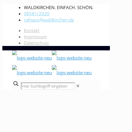
WALDKIRCHEN. EINFACH. SCHÖN.
08581/2020
rathaus@waldkirchen.de
Kontakt
Impressum
Datenschutz
✕