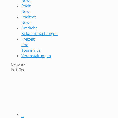
News
Stadt
News
Stadtrat
News
Amtliche
Bekanntmachungen
Freizeit
und
Tourismus
Veranstaltungen
Neueste
Beiträge