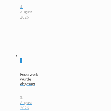
4.
August
2026
0
Feuerwerk
wurde
abgesagt
3.
August
2026