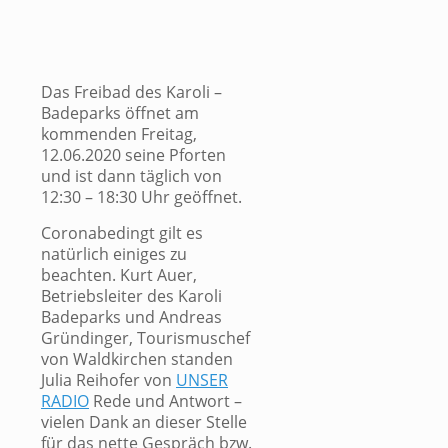
Das Freibad des Karoli –
Badeparks öffnet am
kommenden Freitag,
12.06.2020 seine Pforten
und ist dann täglich von
12:30 – 18:30 Uhr geöffnet.
Coronabedingt gilt es
natürlich einiges zu
beachten. Kurt Auer,
Betriebsleiter des Karoli
Badeparks und Andreas
Gründinger, Tourismuschef
von Waldkirchen standen
Julia Reihofer von
UNSER
RADIO
Rede und Antwort –
vielen Dank an dieser Stelle
für das nette Gespräch bzw.