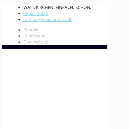
WALDKIRCHEN. EINFACH. SCHÖN.
08581/2020
rathaus@waldkirchen.de
Kontakt
Impressum
Datenschutz