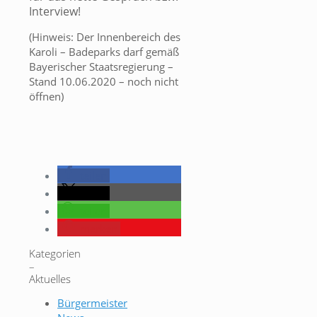
Interview!
(Hinweis: Der Innenbereich des
Karoli – Badeparks darf gemäß
Bayerischer Staatsregierung –
Stand 10.06.2020 – noch nicht
öffnen)
teilen
teilen
teilen
merken
Kategorien
–
Aktuelles
Bürgermeister