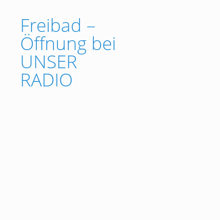
Freibad –
Öffnung bei
UNSER
RADIO