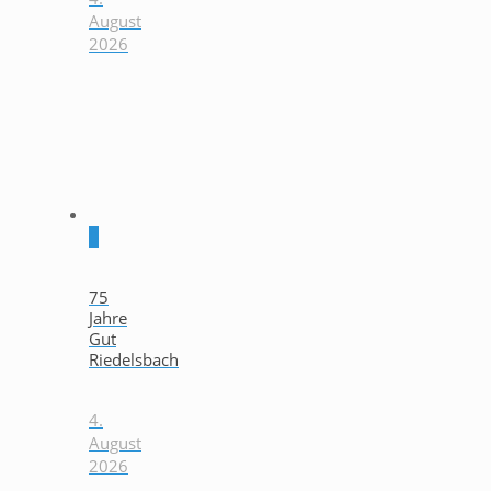
August
2026
0
75
Jahre
Gut
Riedelsbach
4.
August
2026