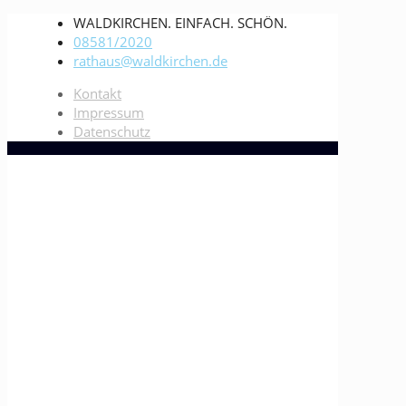
WALDKIRCHEN. EINFACH. SCHÖN.
08581/2020
rathaus@waldkirchen.de
Kontakt
Impressum
Datenschutz