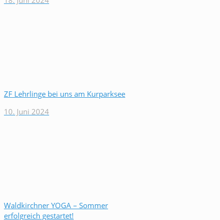
18. Juni 2024
ZF Lehrlinge bei uns am Kurparksee
10. Juni 2024
Waldkirchner YOGA – Sommer
erfolgreich gestartet!