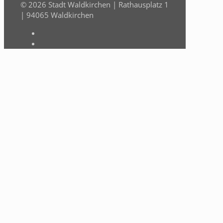
© 2026 Stadt Waldkirchen | Rathausplatz 1
| 94065 Waldkirchen