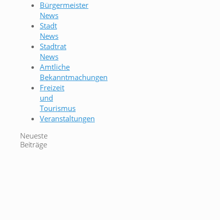
Bürgermeister
News
Stadt
News
Stadtrat
News
Amtliche
Bekanntmachungen
Freizeit
und
Tourismus
Veranstaltungen
Neueste
Beiträge