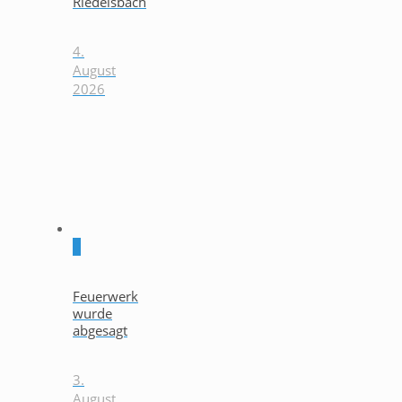
Riedelsbach
4.
August
2026
0
Feuerwerk
wurde
abgesagt
3.
August