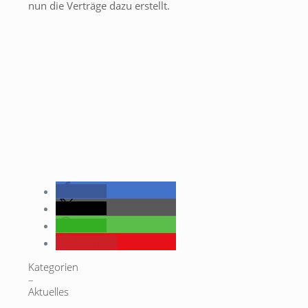
nun die Verträge dazu erstellt.
teilen
teilen
teilen
merken
Kategorien
–
Aktuelles