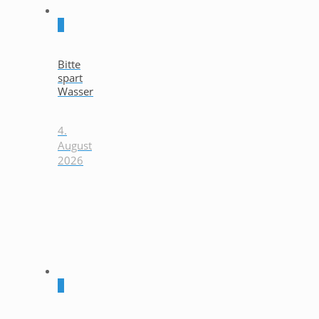
0
Bitte
spart
Wasser
4.
August
2026
0