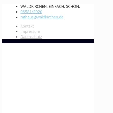
WALDKIRCHEN. EINFACH. SCHÖN.
08581/2020
rathaus@waldkirchen.de
Kontakt
Impressum
Datenschutz